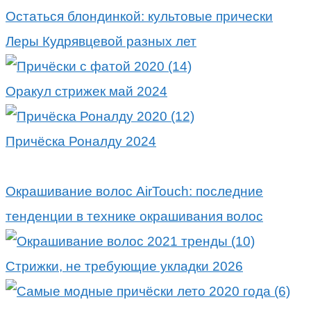
Остаться блондинкой: культовые прически
Леры Кудрявцевой разных лет
Оракул стрижек май 2024
Причёска Роналду 2024
Окрашивание волос AirTouch: последние
тенденции в технике окрашивания волос
Стрижки, не требующие укладки 2026