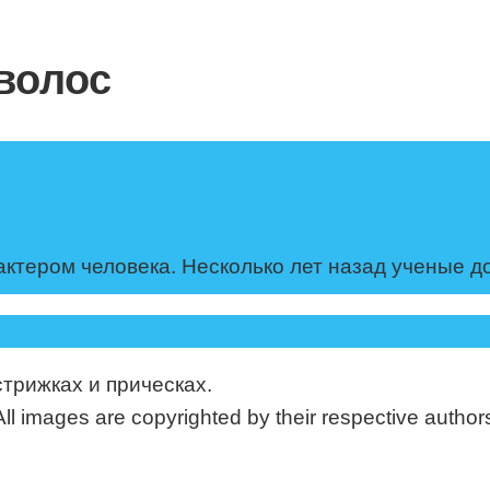
волос
рактером человека. Несколько лет назад ученые д
стрижках и прическах.
mages are copyrighted by their respective authors