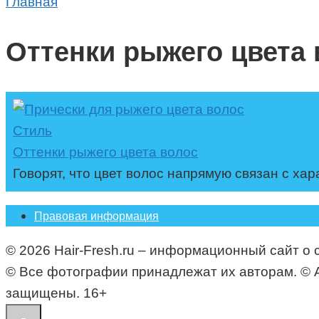
Главная
Оттенки рыжего цвета 
Стиль
Оттенки рыжего цвета волос
Говорят, что цвет волос напрямую связан с ха
Правовая информация
© 2026 Hair-Fresh.ru – информационный сайт о 
© Все фотографии принадлежат их авторам. © All i
защищены. 16+