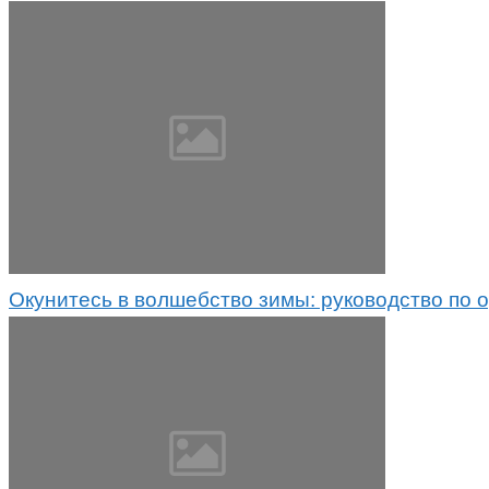
Окунитесь в волшебство зимы: руководство по 