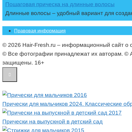
Пошаговая прическа на длинные волосы
Длинные волосы – удобный вариант для создан
Правовая информация
© 2026 Hair-Fresh.ru – информационный сайт о 
© Все фотографии принадлежат их авторам. © All i
защищены. 16+
Прически для мальчиков 2024. Классические об
Прически на выпускной в детский сад