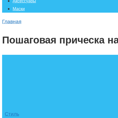
Аксессуары
Маски
Главная
Пошаговая прическа н
Стиль