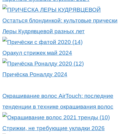
Остаться блондинкой: культовые прически
Леры Кудрявцевой разных лет
Оракул стрижек май 2024
Причёска Роналду 2024
Окрашивание волос AirTouch: последние
тенденции в технике окрашивания волос
Стрижки, не требующие укладки 2026