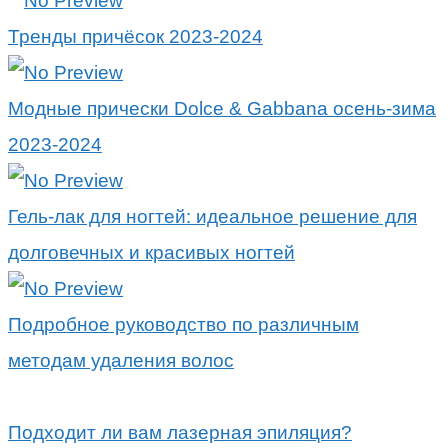
Тренды причёсок 2023-2024
Модные прически Dolce & Gabbana осень-зима
2023-2024
Гель-лак для ногтей: идеальное решение для
долговечных и красивых ногтей
Подробное руководство по различным
методам удаления волос
Подходит ли вам лазерная эпиляция?