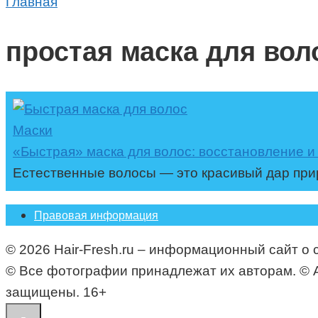
Главная
простая маска для вол
Маски
«Быстрая» маска для волос: восстановление и
Естественные волосы — это красивый дар при
Правовая информация
© 2026 Hair-Fresh.ru – информационный сайт о 
© Все фотографии принадлежат их авторам. © All i
защищены. 16+