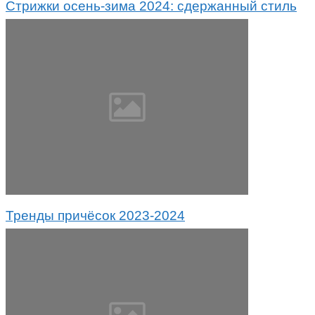
Стрижки осень-зима 2024: сдержанный стиль
Тренды причёсок 2023-2024