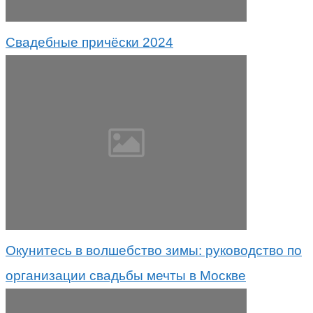
Свадебные причёски 2024
Окунитесь в волшебство зимы: руководство по
организации свадьбы мечты в Москве