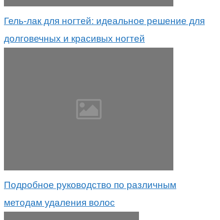
Гель-лак для ногтей: идеальное решение для
долговечных и красивых ногтей
Подробное руководство по различным
методам удаления волос