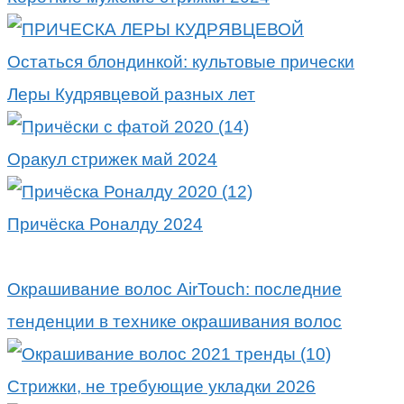
Остаться блондинкой: культовые прически
Леры Кудрявцевой разных лет
Оракул стрижек май 2024
Причёска Роналду 2024
Окрашивание волос AirTouch: последние
тенденции в технике окрашивания волос
Стрижки, не требующие укладки 2026