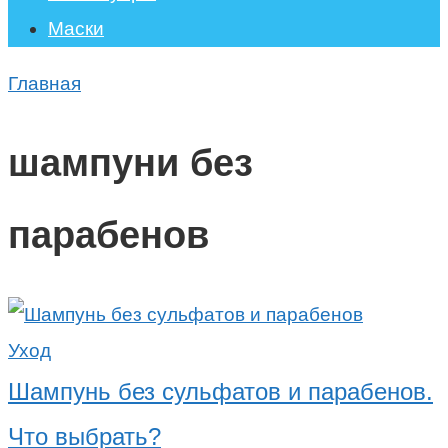
Маски
Главная
шампуни без
парабенов
Уход
Шампунь без сульфатов и парабенов.
Что выбрать?