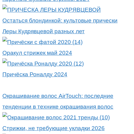
Остаться блондинкой: культовые прически
Леры Кудрявцевой разных лет
Оракул стрижек май 2024
Причёска Роналду 2024
Окрашивание волос AirTouch: последние
тенденции в технике окрашивания волос
Стрижки, не требующие укладки 2026