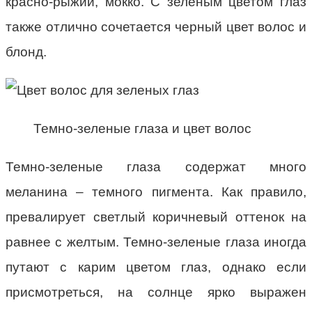
красно-рыжий, мокко. С зеленым цветом глаз
также отлично сочетается черный цвет волос и
блонд.
Темно-зеленые глаза и цвет волос
Темно-зеленые глаза содержат много
меланина – темного пигмента. Как правило,
превалирует светлый коричневый оттенок на
равнее с желтым. Темно-зеленые глаза иногда
путают с карим цветом глаз, однако если
присмотреться, на солнце ярко выражен