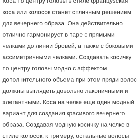
Коса по центру головы в стиле французская
коса или колосок станет отличным решением
для вечернего образа. Она действительно
отлично гармонирует в паре с прямыми
челками до линии бровей, а также с боковыми
ассиметричными челками. Создавать косичку
по центру головы модно с эффектом
дополнительного объема при этом пряди волос
должны выглядеть довольно лаконичными и
элегантными. Коса на челке еще один модный
вариант для создания красивого вечернего
образа. Создавая модную косичку на челке в
стиле колосок, к примеру, остальные волосы