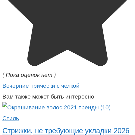
( Пока оценок нет )
Вечерние прически с челкой
Вам также может быть интересно
Стиль
Стрижки, не требующие укладки 2026