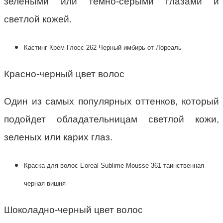
зелеными или темно-серыми глазами и
светлой кожей.
Кастинг Крем Глосс 262 Черный имбирь от Лореаль
Красно-черный цвет волос
Один из самых популярных оттенков, который
подойдет обладательницам светлой кожи,
зеленых или карих глаз.
Краска для волос L’oreal Sublime Mousse 361 таинственная
черная вишня
Шоколадно-черный цвет волос