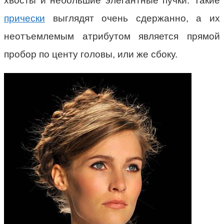
хвосты и небольшие элегантные пучки. Такие
прически
выглядят очень сдержанно, а их
неотъемлемым атрибутом является прямой
пробор по центу головы, или же сбоку.