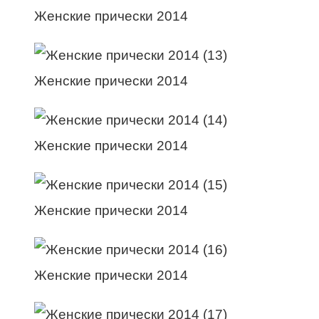
Женские прически 2014
Женские прически 2014
Женские прически 2014
Женские прически 2014
Женские прически 2014