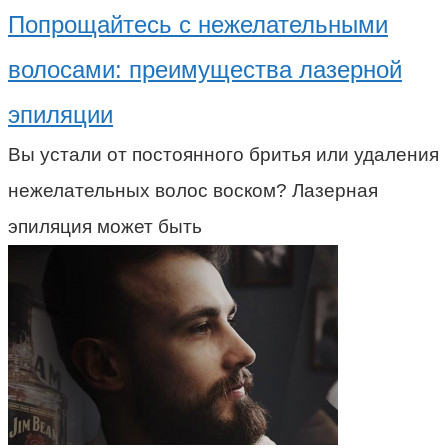
Попрощайтесь с нежелательными
волосами: преимущества лазерной
эпиляции
Вы устали от постоянного бритья или удаления
нежелательных волос воском? Лазерная
эпиляция может быть