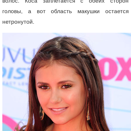
волос. Коса заплетается с обеих сторон
головы, а вот область макушки остается
нетронутой.