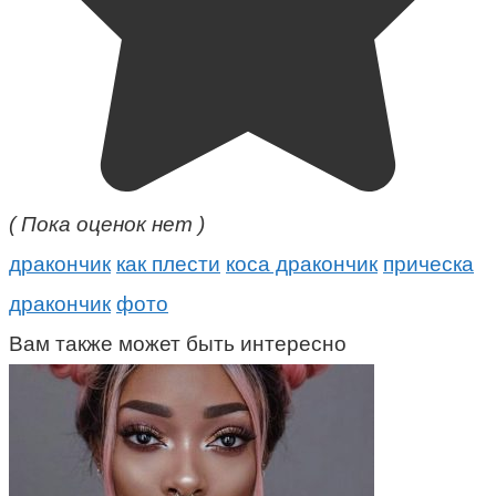
( Пока оценок нет )
дракончик
как плести
коса дракончик
прическа
дракончик
фото
Вам также может быть интересно