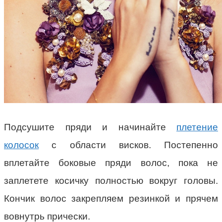
Подсушите пряди и начинайте
плетение
колосок
с области висков. Постепенно
вплетайте боковые пряди волос, пока не
заплетете косичку полностью вокруг головы.
Кончик волос закрепляем резинкой и прячем
вовнутрь прически.