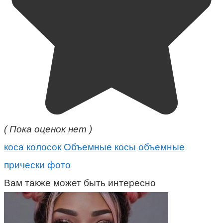
( Пока оценок нет )
коса колосок
Объемные косы
объемные
прически
фото
Вам также может быть интересно