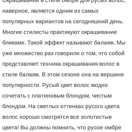
Окрашивание в стиле омбре для русых волос,
наверное, является одним из самых
популярных вариантов на сегодняшний день.
Многие стилисты практикуют окрашивание
бликами. Такой эффект называют балаяж. Мы
уже множество раз говорили о том, что собой
представляет техника окрашивания волос в
стиле балаяж. В этом сезоне она на вершине
популярности. Русый цвет волос модно
сочетать с платиновым блондом, чистым
блондом. На светлых оттенках русого цвета
волос хорошо смотрятся все золотистые
цвета! Вы должны помнить, что русое омбре