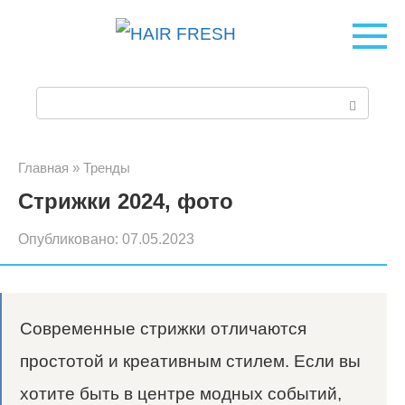
Перейти
к
контенту
П
о
и
Главная
»
Тренды
Стрижки 2024, фото
с
к
Опубликовано:
07.05.2023
:
Современные стрижки отличаются
простотой и креативным стилем. Если вы
хотите быть в центре модных событий,