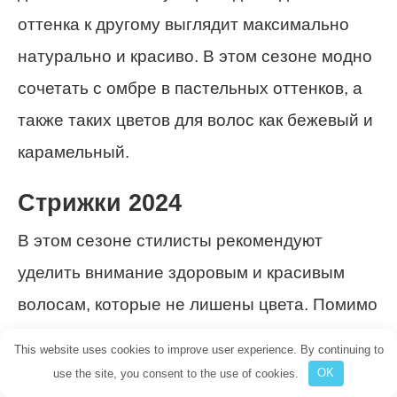
оттенка к другому выглядит максимально
натурально и красиво. В этом сезоне модно
сочетать с омбре в пастельных оттенков, а
также таких цветов для волос как бежевый и
карамельный.
Стрижки 2024
В этом сезоне стилисты рекомендуют
уделить внимание здоровым и красивым
волосам, которые не лишены цвета. Помимо
главных тенденций, которые предполагают
This website uses cookies to improve user experience. By continuing to
глубину цвета, а также яркие насыщенные
use the site, you consent to the use of cookies.
OK