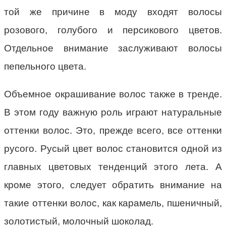
той же причине в моду входят волосы
розового, голубого и персикового цветов.
Отдельное внимание заслуживают волосы
пепельного цвета.
Объемное окрашивание волос также в тренде.
В этом году важную роль играют натуральные
оттенки волос. Это, прежде всего, все оттенки
русого. Русый цвет волос становится одной из
главных цветовых тенденций этого лета. А
кроме этого, следует обратить внимание на
такие оттенки волос, как карамель, пшеничный,
золотистый, молочный шоколад.