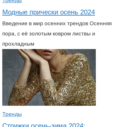
Тренды
Модные прически осень 2024
Введение в мир осенних трендов Осенняя
пора, с её золотым ковром листвы и
прохладным
Тренды
Стрижки осень-зима 2024: