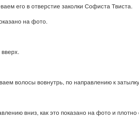
еваем его в отверстие заколки Софиста Твиста.
показано на фото.
 вверх.
ваем волосы вовнутрь, по направлению к затылку
авлению вниз, как это показано на фото и плотно