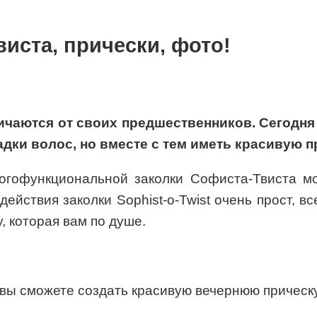
иста, прически, фото!
ичаются от своих предшественников. Сегодня
дки волос, но вместе с тем иметь красивую п
огофункциональной заколки Софиста-Твиста м
йствия заколки Sophist-o-Twist очень прост, все
, которая вам по душе.
вы сможете создать красивую вечернюю прическу 