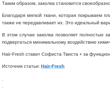
Таким образом, заколка становится своеобразно
Благодаря мягкой ткани, которая покрываем п
также не передавливает их. Это идеальный вари
В этом случае заколка позволяет полностью з
подвергаться минимальному воздействию химич
Hair-Fresh ставит Софиста Твиста + за функцио
Источник статьи:
Hair-Fresh