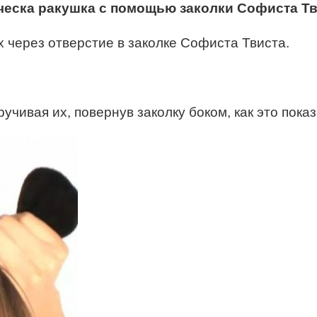
ческа ракушка с помощью заколки Софиста Тв
х через отверстие в заколке Софиста Твиста.
учивая их, повернув заколку боком, как это пока