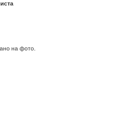
иста
зано на фото.