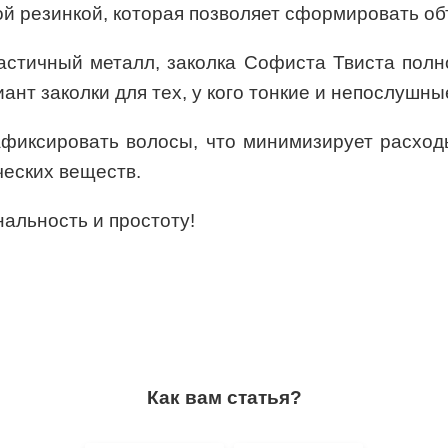
й резинкой, которая позволяет сформировать объ
ластичный металл, заколка Софиста Твиста полн
ант заколки для тех, у кого тонкие и непослушн
афиксировать волосы, что минимизирует расходы
еских веществ.
нальность и простоту!
Как вам статья?