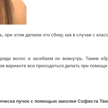
 при этом делаем это сбоку, как в случае с клас
ряди волос и загибаем их вовнутрь. Таким обр
ком варианте все приходиться делать при помощи
ическа пучок с помощью заколки Софиста Тви