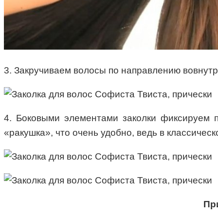
3. Закручиваем волосы по направлению вовнутрь,
4. Боковыми элементами заколки фиксируем п
«ракушка», что очень удобно, ведь в классичес
Пр