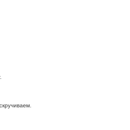
.
 скручиваем.