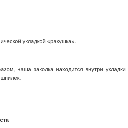
сической укладкой «ракушка».
азом, наша заколка находится внутри укладки
 шпилек.
ста